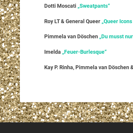
Dotti Moscati
„Sweatpants“
Roy LT & General Queer
„Queer Icons 
Pimmela van Döschen
„Du musst nur 
Imelda
„Feuer-Burlesque“
Kay P. Rinha, Pimmela van Döschen 