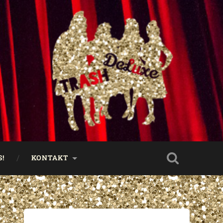
!
KONTAKT