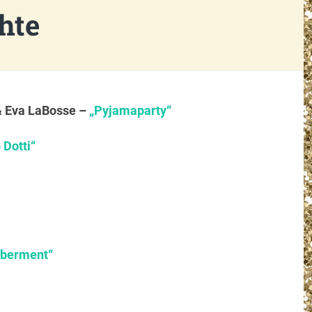
hte
& Eva LaBosse –
„Pyjamaparty“
 Dotti“
berment“