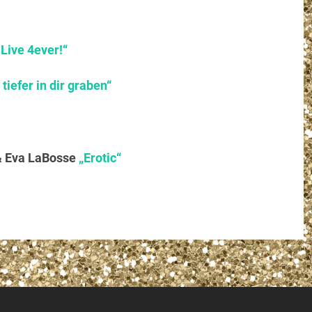
Live 4ever!“
tiefer in dir graben“
& Eva LaBosse
„Erotic“