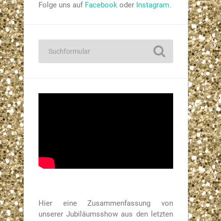
Folge uns auf
Facebook
oder
Instagram
.
Hier eine Zusammenfassung von
unserer Jubiläumsshow aus den letzten