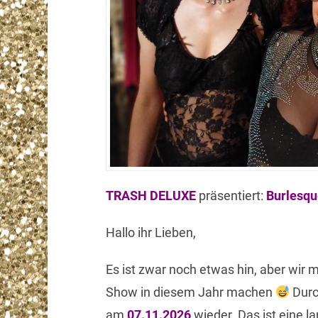
TRASH DELUXE
präsentiert:
Burlesq
Hallo ihr Lieben,
Es ist zwar noch etwas hin, aber wir 
Show in diesem Jahr machen
Durc
am
07.11.2026
wieder. Das ist eine la