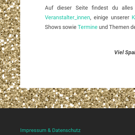
Auf dieser Seite findest du all
Veranstalter_innen
, einige unserer
K
Shows sowie
Termine
und Themen d
Viel Spa
Impressum & Datenschutz