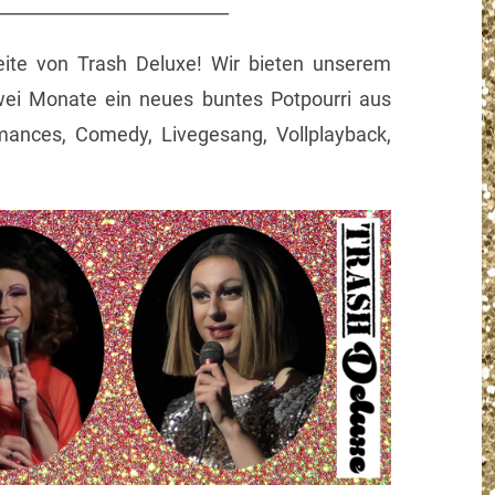
__________________________
eite von Trash Deluxe! Wir bieten unserem
wei Monate ein neues buntes Potpourri aus
mances, Comedy, Livegesang, Vollplayback,