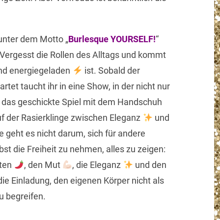
 unter dem Motto „
Burlesque YOURSELF!
“
. Vergesst die Rollen des Alltags und kommt
d energiegeladen
ist. Sobald der
tet taucht ihr in eine Show, in der nicht nur
 das geschickte Spiel mit dem Handschuh
auf der Rasierklinge zwischen Eleganz
und
 geht es nicht darum, sich für andere
st die Freiheit zu nehmen, alles zu zeigen:
nten
, den Mut
, die Eleganz
und den
ie Einladung, den eigenen Körper nicht als
u begreifen.