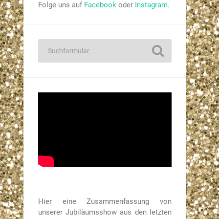
Folge uns auf
Facebook
oder
Instagram
.
Hier eine Zusammenfassung von
unserer Jubiläumsshow aus den letzten