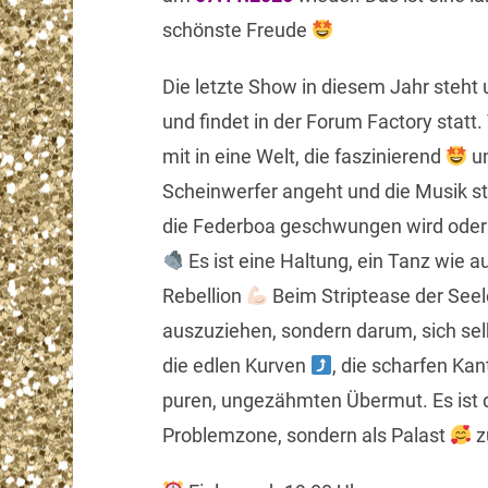
schönste Freude
Die letzte Show in diesem Jahr steht
und findet in der Forum Factory statt
mit in eine Welt, die faszinierend
un
Scheinwerfer angeht und die Musik star
die Federboa geschwungen wird oder
Es ist eine Haltung, ein Tanz wie 
Rebellion
Beim Striptease der Seele
auszuziehen, sondern darum, sich selb
die edlen Kurven
, die scharfen Ka
puren, ungezähmten Übermut. Es ist d
Problemzone, sondern als Palast
z