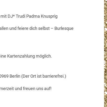
r mit DJ* Trudi Padma Knusprig
allen und feiere dich selbst – Burlesque
eine Kartenzahlung möglich.
69 Berlin (Der Ort ist barrierefrei.)
erzeit und freuen uns auf!