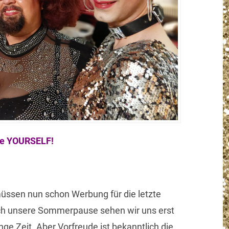
ue YOURSELF!
müssen nun schon Werbung für die letzte
h unsere Sommerpause sehen wir uns erst
nge Zeit. Aber Vorfreude ist bekanntlich die