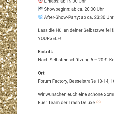
Einlass: ab 19:00 Uhr
Showbeginn: ab ca. 20:00 Uhr
After-Show-Party: ab ca. 23:30 Uh
Lass die Hüllen deiner Selbstzweifel f
YOURSELF!
Eintritt:
Nach Selbsteinschätzung 6 – 20 €. K
Ort:
Forum Factory, Besselstraße 13-14, 109
Wir wünschen euch eine schöne Somm
Euer Team der Trash Deluxe