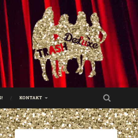
!
KONTAKT