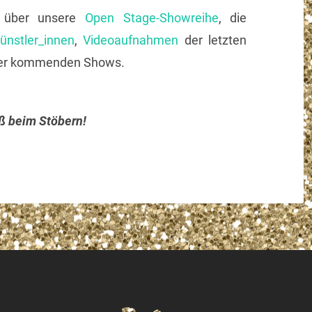
es über unsere
Open Stage-Showreihe
, die
ünstler_innen
,
Videoaufnahmen
der letzten
er kommenden Shows.
ß beim Stöbern!