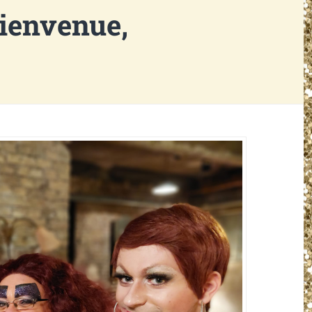
ienvenue,