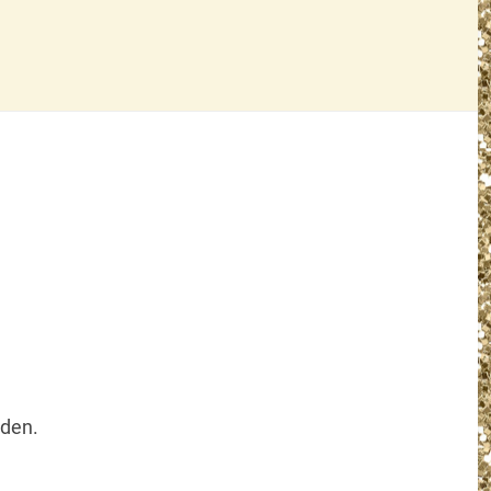
nden.