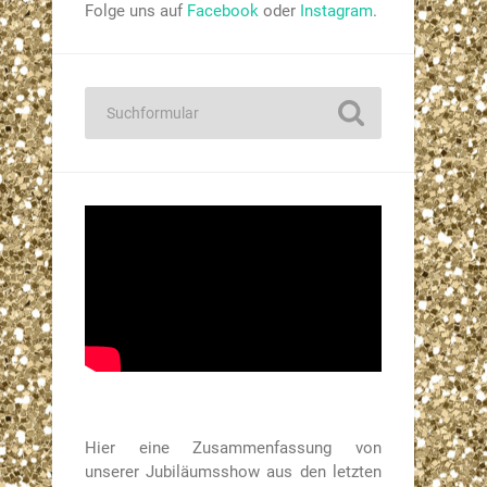
Folge uns auf
Facebook
oder
Instagram
.
Hier eine Zusammenfassung von
unserer Jubiläumsshow aus den letzten