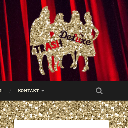
!
KONTAKT