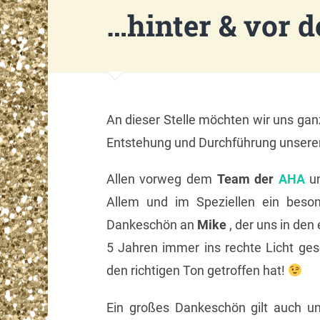
…hinter & vor 
An dieser Stelle möchten wir uns ganz
Entstehung und Durchführung unserer
Allen vorweg dem
Team der
AHA
un
Allem und im Speziellen ein beso
Dankeschön an
Mike
, der uns in den
5 Jahren immer ins rechte Licht ges
den richtigen Ton getroffen hat!
Ein großes Dankeschön gilt auch u