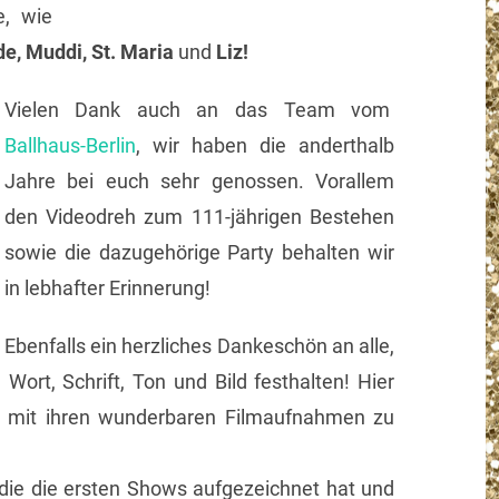
e, wie
de, Muddi,
St. Maria
und
Liz!
Vielen Dank auch an das Team vom
Ballhaus-Berlin
, wir haben die anderthalb
Jahre bei euch sehr genossen. Vorallem
den Videodreh zum 111-jährigen Bestehen
sowie die dazugehörige Party behalten wir
in lebhafter Erinnerung!
Ebenfalls ein herzliches Dankeschön an alle,
Wort, Schrift, Ton und Bild festhalten! Hier
mit ihren wunderbaren Filmaufnahmen zu
, die die ersten Shows aufgezeichnet hat und