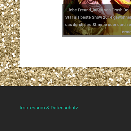
Liebe Freund_innen von Trash Del
Star als beste Show 2014 gewonnen!
das durch ihre Stimme oder durch 
ermö
Impressum & Datenschutz