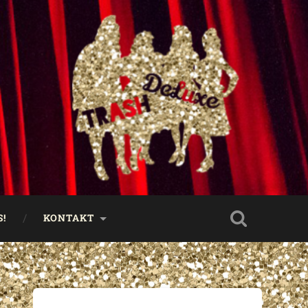
!
KONTAKT