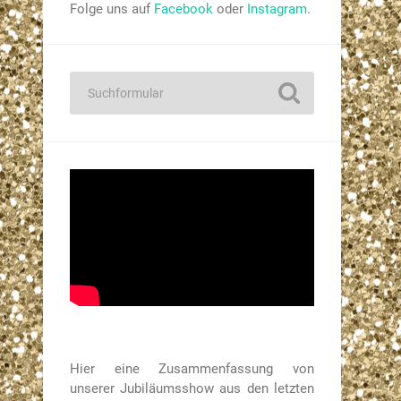
Folge uns auf
Facebook
oder
Instagram
.
Hier eine Zusammenfassung von
unserer Jubiläumsshow aus den letzten