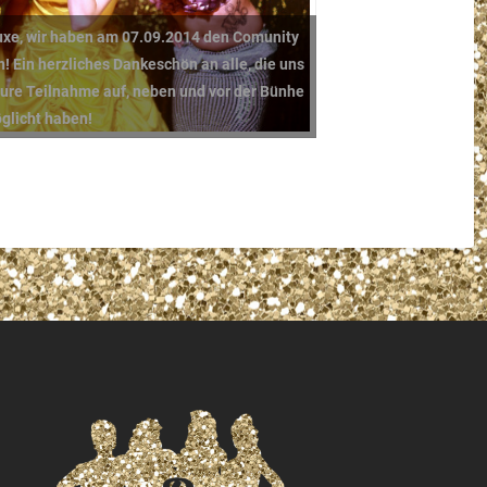
uxe, wir haben am 07.09.2014 den Comunity
 Ein herzliches Dankeschön an alle, die uns
eure Teilnahme auf, neben und vor der Bünhe
glicht haben!