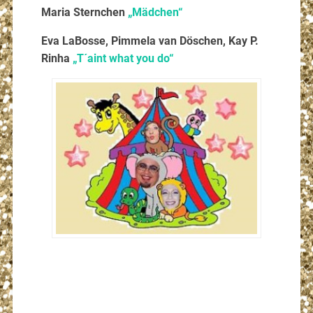
Maria Sternchen
„Mädchen“
Eva LaBosse, Pimmela van Döschen, Kay P.
Rinha
„T´aint what you do“