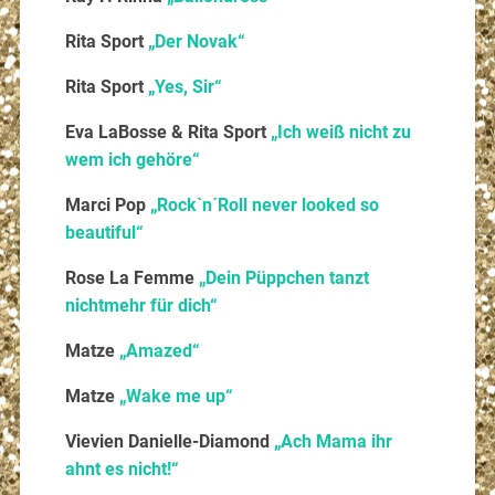
Rita Sport
„Der Novak“
Rita Sport
„Yes, Sir“
Eva LaBosse & Rita Sport
„Ich weiß nicht zu
wem ich gehöre“
Marci Pop
„Rock`n´Roll never looked so
beautiful“
Rose La Femme
„Dein Püppchen tanzt
nichtmehr für dich“
Matze
„Amazed“
Matze
„Wake me up“
Vievien Danielle-Diamond
„Ach Mama ihr
ahnt es nicht!“