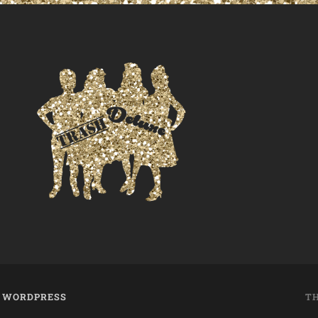
T
WORDPRESS
T