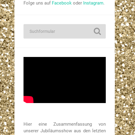
Folge uns auf
Facebook
oder
Instagram
.
Hier eine Zusammenfassung von
unserer Jubiläumsshow aus den letzten