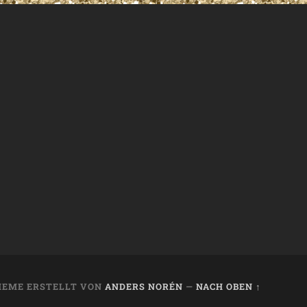
HEME ERSTELLT VON
ANDERS NORÉN
—
NACH OBEN ↑