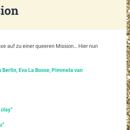
sion
xe auf zu einer queeren Mission… Hier nun
 Berlin, Eva La Bosse, Pimmela van
 clay“
u“