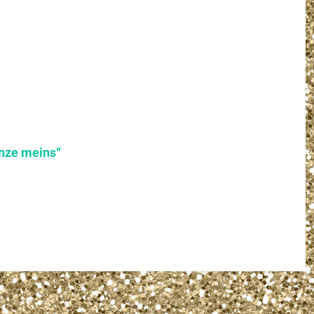
nze meins“