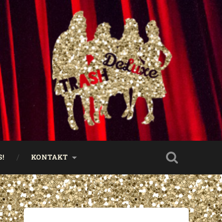
!
KONTAKT