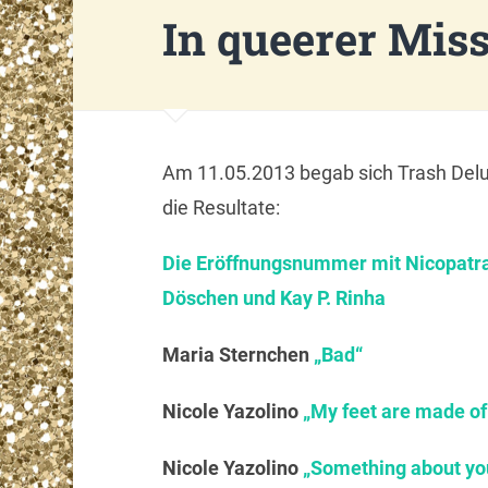
In queerer Mis
Am 11.05.2013 begab sich Trash Delu
die Resultate:
Die Eröffnungsnummer mit Nicopatra
Döschen und Kay P. Rinha
Maria Sternchen
„Bad“
Nicole Yazolino
„My feet are made of
Nicole Yazolino
„Something about yo