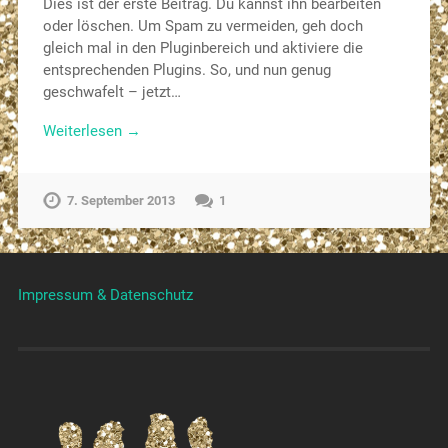
Dies ist der erste Beitrag. Du kannst ihn bearbeiten
oder löschen. Um Spam zu vermeiden, geh doch
gleich mal in den Pluginbereich und aktiviere die
entsprechenden Plugins. So, und nun genug
geschwafelt – jetzt…
Weiterlesen →
7. September 2013
1
Impressum & Datenschutz