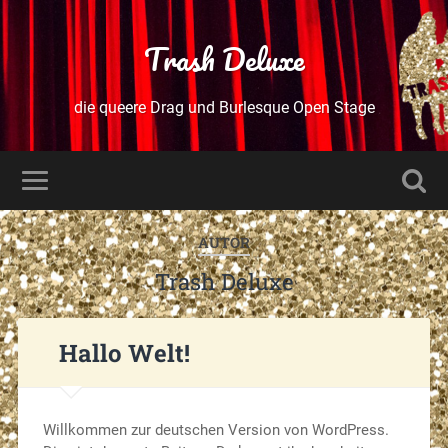
Trash Deluxe
die queere Drag und Burlesque Open Stage
AUTOR
Trash Deluxe
Hallo Welt!
Willkommen zur deutschen Version von WordPress.